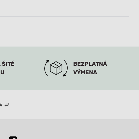
 ŠITÉ
BEZPLATNÁ
KU
VÝMENA