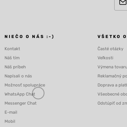
NIEČO O NÁS :-)
VŠETKO 
Kontakt
Časté otázky
Náš tím
Veľkosti
Náš príbeh
Výmena tovar
Napísali o nás
Reklamačný po
Možnosť spolupráce
Doprava a plat
WhatsApp Chat
Všeobecné ob
Messenger Chat
Odstúpiť od zm
E-mail
Mobil