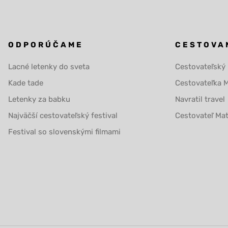
ODPORÚČAME
CESTOVA
Lacné letenky do sveta
Cestovateľský
Kade tade
Cestovateľka 
Letenky za babku
Navratil travel
Najväčší cestovateľský festival
Cestovateľ Ma
Festival so slovenskými filmami