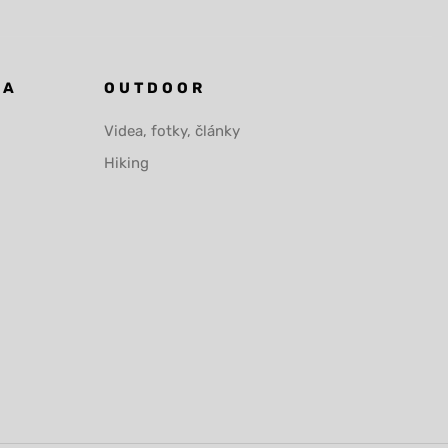
KA
OUTDOOR
Videa, fotky, články
Hiking