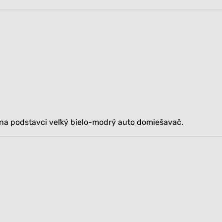
í na podstavci veľký bielo-modrý auto domiešavač.