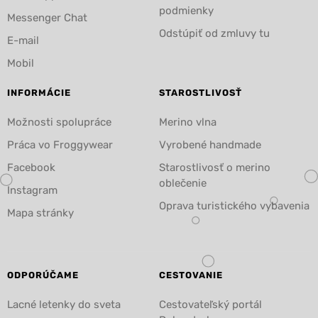
podmienky
Messenger Chat
Odstúpiť od zmluvy tu
E-mail
Mobil
INFORMÁCIE
STAROSTLIVOSŤ
Možnosti spolupráce
Merino vlna
Práca vo Froggywear
Vyrobené handmade
Facebook
Starostlivosť o merino
oblečenie
Instagram
Oprava turistického vybavenia
Mapa stránky
ODPORÚČAME
CESTOVANIE
Lacné letenky do sveta
Cestovateľský portál