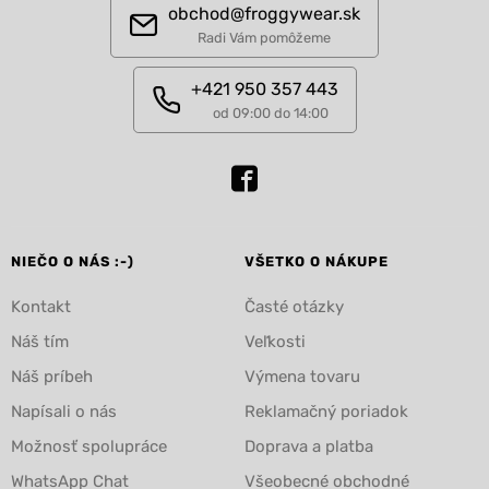
obchod@froggywear.sk
Radi Vám pomôžeme
+421 950 357 443
od 09:00 do 14:00
NIEČO O NÁS :-)
VŠETKO O NÁKUPE
Kontakt
Časté otázky
Náš tím
Veľkosti
Náš príbeh
Výmena tovaru
Napísali o nás
Reklamačný poriadok
Možnosť spolupráce
Doprava a platba
WhatsApp Chat
Všeobecné obchodné