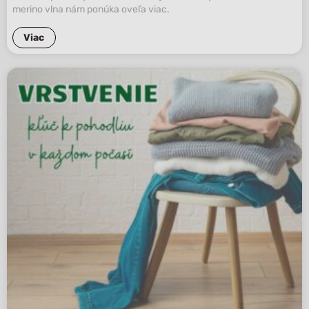
merino vlna nám ponúka oveľa viac.
Viac