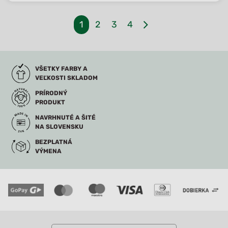
1
2
3
4
VŠETKY FARBY A
VEĽKOSTI SKLADOM
PRÍRODNÝ
PRODUKT
NAVRHNUTÉ A ŠITÉ
NA SLOVENSKU
BEZPLATNÁ
VÝMENA