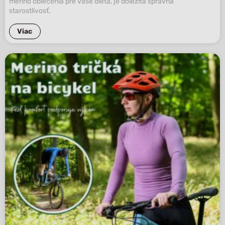
merino oblečenia pre vaše dieťa, je dôležitá správna
starostlivosť.
Viac