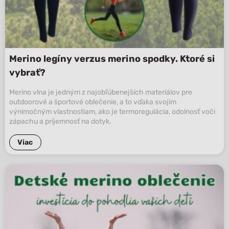
Merino legíny verzus merino spodky. Ktoré si
vybrať?
Merino vlna je jedným z najobľúbenejších materiálov pre
outdoorové a športové oblečenie, a to vďaka svojim
výnimočným vlastnostiam, ako je termoregulácia, odolnosť voči
zápachu a príjemnosť na dotyk.
Viac