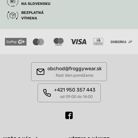
NA SLOVENSKU
BEZPLATNÁ
VÝMENA
obchod@froggywear.sk
Radi Vám pomôžeme
+421 950 357 443
od 09:00 do 14:00