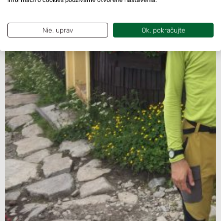
informácií o cookies používame otvorené nastavenia.
Nie, uprav
Ok, pokračujte