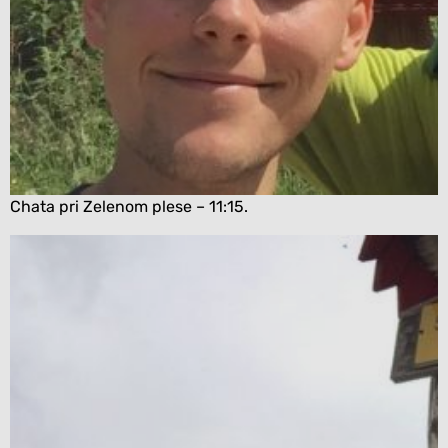
Chata pri Zelenom plese – 11:15.