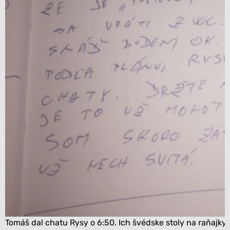
Tomáš dal chatu Rysy o 6:50. Ich švédske stoly na raňajky za