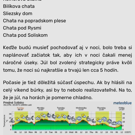
Bilíkova chata
Sliezsky dom
Chata na popradskom plese
Chata pod Rysmi
Chata pod Soliskom
Keďže budú musieť pochodovať aj v noci, bolo treba si
naplánovať začiatok tak, aby ich v noci čakali menej
náročné úseky. Júl bol zvolený strategicky práve kvôli
tomu, že noci sú najkratšie a trvajú len cca 5 hodín.
Počasie je tiež dôležitá súčasť úspechu. Ak by hlásili na
celý víkend búrky, asi by to nebolo realizovateľné. Na to,
že je júl, na horách je pomerne chladno.