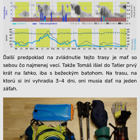
Ďalší predpoklad na zvládnutie tejto trasy je mať so
sebou čo najmenej vecí. Takže Tomáš išiel do Tatier prvý
krát na ľahko, iba s bežeckým batohom. Na trasu, na
ktorú si iní vyhradia 3-4 dni, oni musia dať na jeden
záťah.