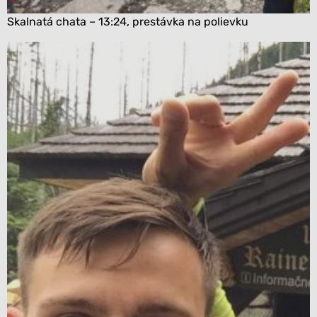
Skalnatá chata – 13:24, prestávka na polievku