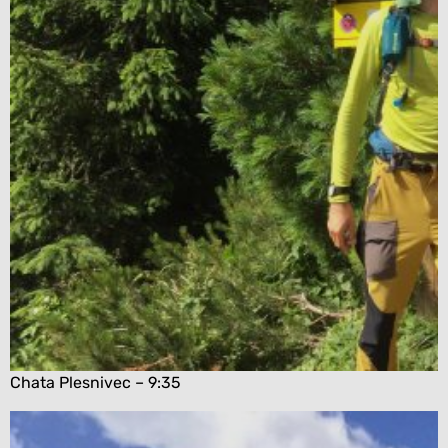
Chata Plesnivec – 9:35