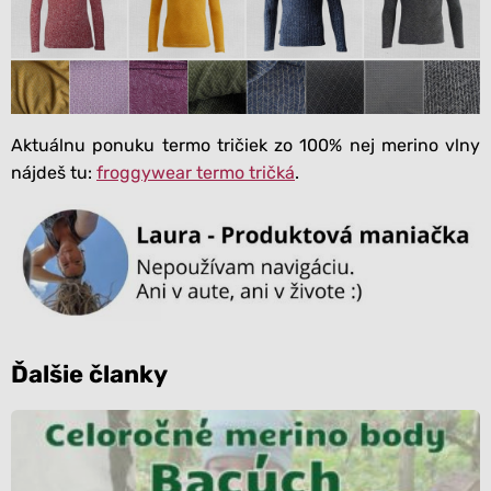
Aktuálnu ponuku termo tričiek zo 100% nej merino vlny
nájdeš tu:
froggywear termo tričká
.
Ďalšie članky