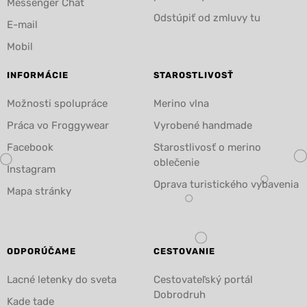
Messenger Chat
Odstúpiť od zmluvy tu
E-mail
Mobil
INFORMÁCIE
STAROSTLIVOSŤ
Možnosti spolupráce
Merino vlna
Práca vo Froggywear
Vyrobené handmade
Facebook
Starostlivosť o merino
oblečenie
Instagram
Oprava turistického vybavenia
Mapa stránky
ODPORÚČAME
CESTOVANIE
Lacné letenky do sveta
Cestovateľský portál
Dobrodruh
Kade tade