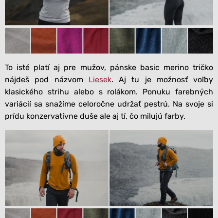
To isté platí aj pre mužov, pánske basic merino tričko
nájdeš pod názvom
Liesek
. Aj tu je možnosť voľby
klasického strihu alebo s rolákom. Ponuku farebných
variácií sa snažíme celoročne udržať pestrú. Na svoje si
prídu konzervatívne duše ale aj tí, čo milujú farby.