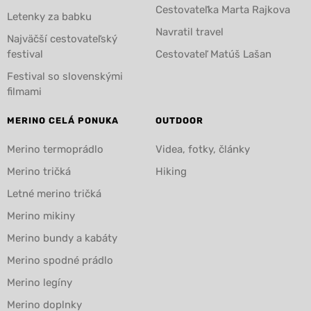
Cestovateľka Marta Rajkova
Letenky za babku
Navratil travel
Najväčší cestovateľský
festival
Cestovateľ Matúš Lašan
Festival so slovenskými
filmami
MERINO CELÁ PONUKA
OUTDOOR
Merino termoprádlo
Videa, fotky, články
Merino tričká
Hiking
Letné merino tričká
Merino mikiny
Merino bundy a kabáty
Merino spodné prádlo
Merino legíny
Merino doplnky