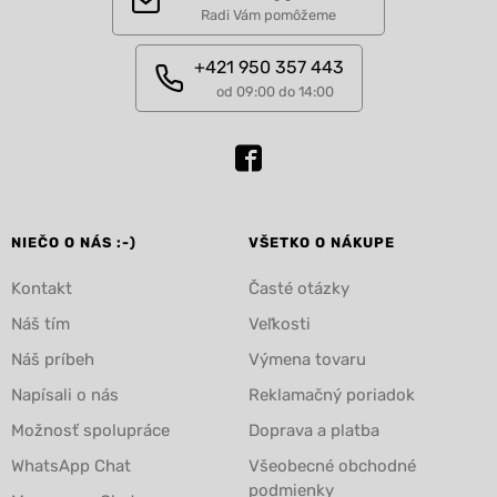
Radi Vám pomôžeme
+421 950 357 443
od 09:00 do 14:00
NIEČO O NÁS :-)
VŠETKO O NÁKUPE
Kontakt
Časté otázky
Náš tím
Veľkosti
Náš príbeh
Výmena tovaru
Napísali o nás
Reklamačný poriadok
Možnosť spolupráce
Doprava a platba
WhatsApp Chat
Všeobecné obchodné
podmienky