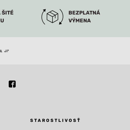
 ŠITÉ
BEZPLATNÁ
KU
VÝMENA
STAROSTLIVOSŤ