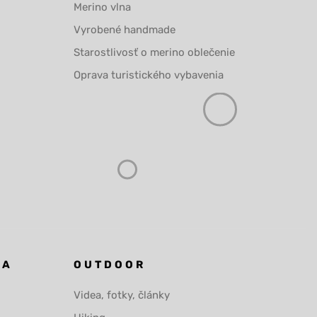
Merino vlna
Vyrobené handmade
Starostlivosť o merino oblečenie
Oprava turistického vybavenia
KA
OUTDOOR
Videa, fotky, články