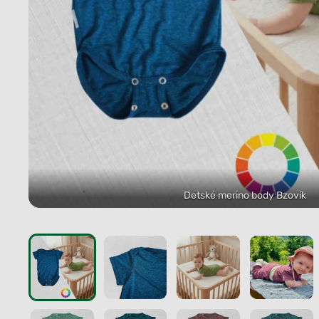
Detské merino body Bzovík