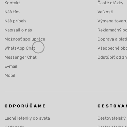
Kontakt
Časté otázky
Náš tím
Veľkosti
Náš príbeh
Výmena tovar
Napísali o nás
Reklamačný po
Možnosť spolupráce
Doprava a plat
WhatsApp Chat
Všeobecné ob
Messenger Chat
Odstúpiť od zm
E-mail
Mobil
ODPORÚČAME
CESTOVA
Lacné letenky do sveta
Cestovateľský