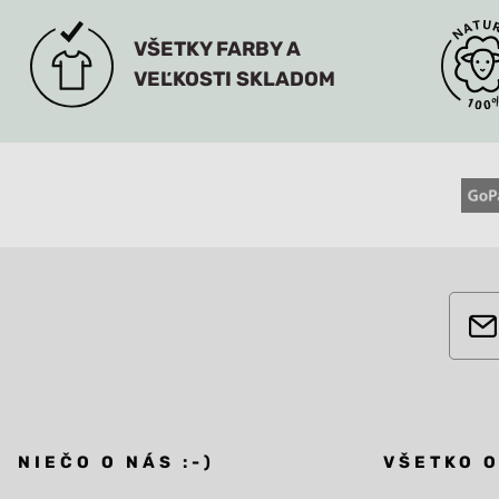
VŠETKY FARBY A
VEĽKOSTI SKLADOM
NIEČO O NÁS :-)
VŠETKO 