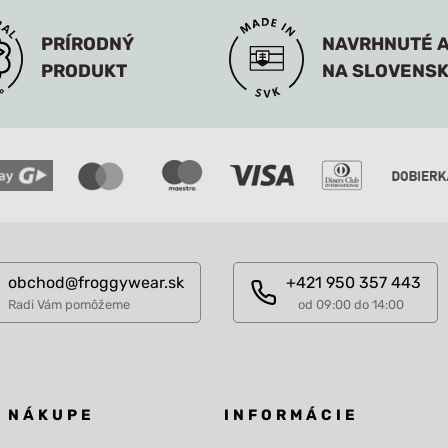
PRÍRODNÝ
NAVRHNUTÉ A
PRODUKT
NA SLOVENS
obchod@froggywear.sk
+421 950 357 443
Radi Vám pomôžeme
od 09:00 do 14:00
O NÁKUPE
INFORMÁCIE