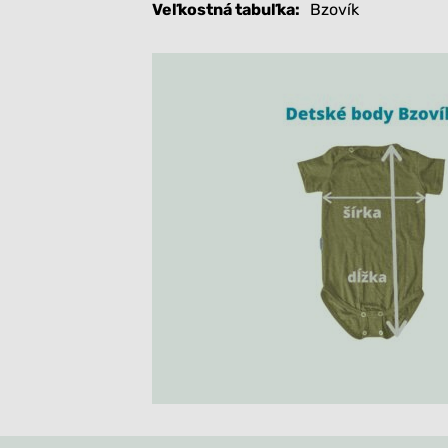
Veľkostná tabuľka
Bzovík