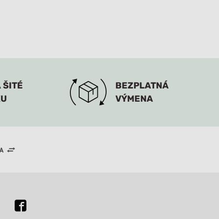
 ŠITÉ
BEZPLATNÁ
KU
VÝMENA