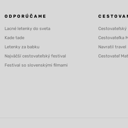
ODPORÚČAME
CESTOVA
Lacné letenky do sveta
Cestovateľský
Kade tade
Cestovateľka 
Letenky za babku
Navratil travel
Najväčší cestovateľský festival
Cestovateľ Ma
Festival so slovenskými filmami