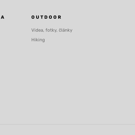
KA
OUTDOOR
Videa, fotky, články
Hiking