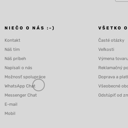
NIEČO O NÁS :-)
VŠETKO 
Kontakt
Časté otázky
Náš tím
Veľkosti
Náš príbeh
Výmena tovar
Napísali o nás
Reklamačný po
Možnosť spolupráce
Doprava a plat
WhatsApp Chat
Všeobecné ob
Messenger Chat
Odstúpiť od zm
E-mail
Mobil