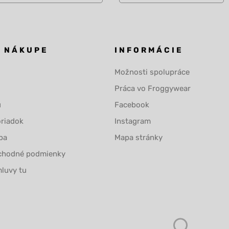
O NÁKUPE
INFORMÁCIE
Možnosti spolupráce
Práca vo Froggywear
u
Facebook
riadok
Instagram
ba
Mapa stránky
chodné podmienky
luvy tu