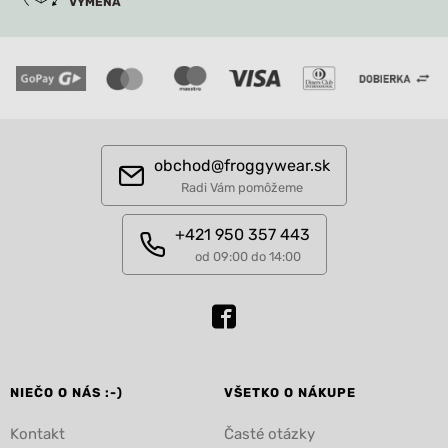
VÝMENA
obchod@froggywear.sk
Radi Vám pomôžeme
+421 950 357 443
od 09:00 do 14:00
NIEČO O NÁS :-)
VŠETKO O NÁKUPE
Kontakt
Časté otázky