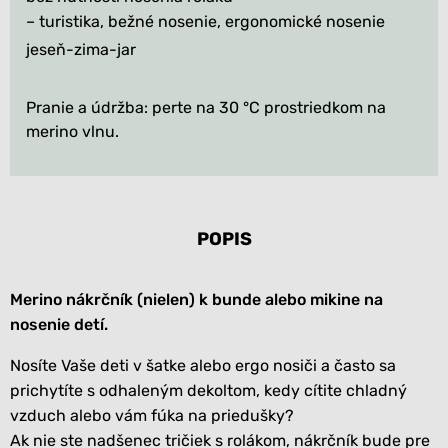
– turistika, bežné nosenie, ergonomické nosenie
jeseň-zima-jar
Pranie a údržba: perte na 30 °C prostriedkom na
merino vlnu.
POPIS
Merino nákrčník (nielen) k bunde alebo mikine na
nosenie detí.
Nosíte Vaše deti v šatke alebo ergo nosiči a často sa
prichytíte s odhaleným dekoltom, kedy cítite chladný
vzduch alebo vám fúka na priedušky?
Ak nie ste nadšenec tričiek s rolákom, nákrčník bude pre