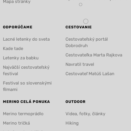
Mapa stránky
ODPORÚČAME
CESTOVANIE
Lacné letenky do sveta
Cestovateľský portál
Dobrodruh
Kade tade
Cestovateľka Marta Rajkova
Letenky za babku
Navratil travel
Najväčší cestovateľský
festival
Cestovateľ Matúš Lašan
Festival so slovenskými
filmami
MERINO CELÁ PONUKA
OUTDOOR
Merino termoprádlo
Videa, fotky, články
Merino tričká
Hiking