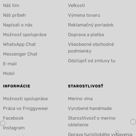
Náš tím
Veľkosti
Náš príbeh
Výmena tovaru
Napísali o nás
Reklamačný poriadok
Možnosť spolupráce
Doprava a platba
WhatsApp Chat
Všeobecné obchodné
podmienky
Messenger Chat
Odstúpiť od zmluvy tu
E-mail
Mobil
INFORMÁCIE
STAROSTLIVOSŤ
Možnosti spolupráce
Merino vlna
Práca vo Froggywear
Vyrobené handmade
Facebook
Starostlivosť o merino
oblečenie
Instagram
Oprava turistického vybavenia