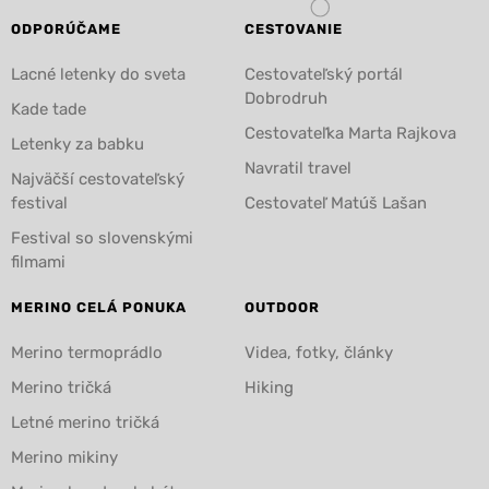
ODPORÚČAME
CESTOVANIE
Lacné letenky do sveta
Cestovateľský portál
Dobrodruh
Kade tade
Cestovateľka Marta Rajkova
Letenky za babku
Navratil travel
Najväčší cestovateľský
festival
Cestovateľ Matúš Lašan
Festival so slovenskými
filmami
MERINO CELÁ PONUKA
OUTDOOR
Merino termoprádlo
Videa, fotky, články
Merino tričká
Hiking
Letné merino tričká
Merino mikiny