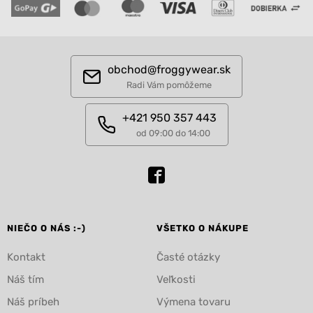
obchod@froggywear.sk
Radi Vám pomôžeme
+421 950 357 443
od 09:00 do 14:00
NIEČO O NÁS :-)
VŠETKO O NÁKUPE
Kontakt
Časté otázky
Náš tím
Veľkosti
Náš príbeh
Výmena tovaru