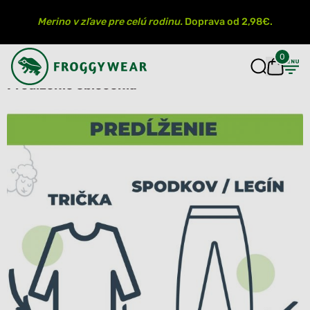
Merino v zľave pre celú rodinu.
Doprava od 2,98€.
0
Predĺženie oblečenia