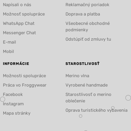
Napísali o nás
Reklamačný poriadok
Možnosť spolupráce
Doprava a platba
WhatsApp Chat
Všeobecné obchodné
podmienky
Messenger Chat
Odstúpiť od zmluvy tu
E-mail
Mobil
INFORMÁCIE
STAROSTLIVOSŤ
Možnosti spolupráce
Merino vlna
Práca vo Froggywear
Vyrobené handmade
Facebook
Starostlivosť o merino
oblečenie
Instagram
Oprava turistického vybavenia
Mapa stránky