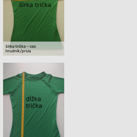
šírka trička – cez
hrudník/prsia