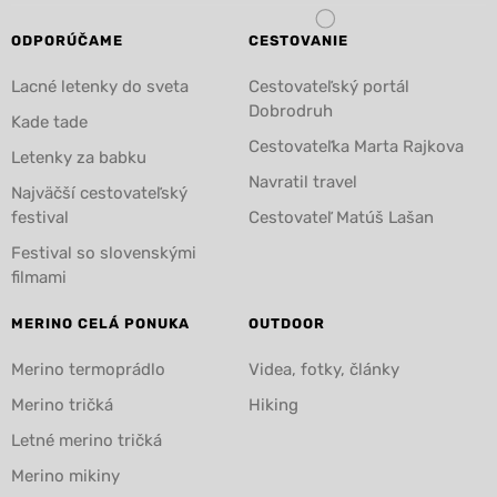
ODPORÚČAME
CESTOVANIE
Lacné letenky do sveta
Cestovateľský portál
Dobrodruh
Kade tade
Cestovateľka Marta Rajkova
Letenky za babku
Navratil travel
Najväčší cestovateľský
festival
Cestovateľ Matúš Lašan
Festival so slovenskými
filmami
MERINO CELÁ PONUKA
OUTDOOR
Merino termoprádlo
Videa, fotky, články
Merino tričká
Hiking
Letné merino tričká
Merino mikiny