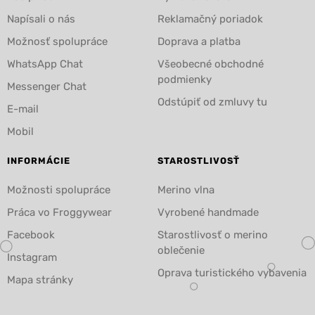
Napísali o nás
Reklamačný poriadok
Možnosť spolupráce
Doprava a platba
WhatsApp Chat
Všeobecné obchodné
podmienky
Messenger Chat
Odstúpiť od zmluvy tu
E-mail
Mobil
INFORMÁCIE
STAROSTLIVOSŤ
Možnosti spolupráce
Merino vlna
Práca vo Froggywear
Vyrobené handmade
Facebook
Starostlivosť o merino
oblečenie
Instagram
Oprava turistického vybavenia
Mapa stránky