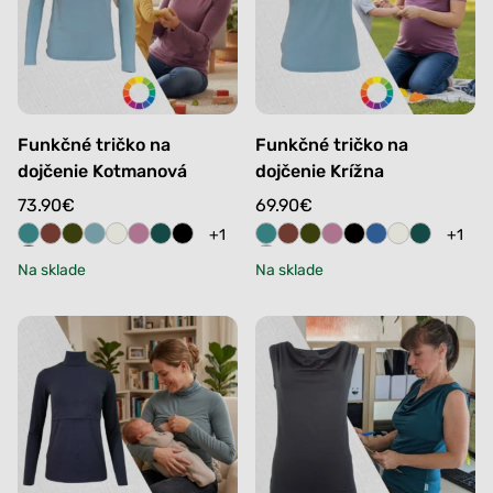
Funkčné tričko na
Funkčné tričko na
dojčenie Kotmanová
dojčenie Krížna
73.90
€
69.90
€
+1
+1
Na sklade
Na sklade