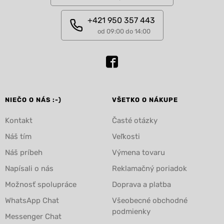
+421 950 357 443
od 09:00 do 14:00
NIEČO O NÁS :-)
VŠETKO O NÁKUPE
Kontakt
Časté otázky
Náš tím
Veľkosti
Náš príbeh
Výmena tovaru
Napísali o nás
Reklamačný poriadok
Možnosť spolupráce
Doprava a platba
WhatsApp Chat
Všeobecné obchodné
podmienky
Messenger Chat