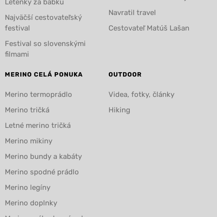
Letenky za babku
Navratil travel
Najväčší cestovateľský
festival
Cestovateľ Matúš Lašan
Festival so slovenskými
filmami
MERINO CELÁ PONUKA
OUTDOOR
Merino termoprádlo
Videa, fotky, články
Merino tričká
Hiking
Letné merino tričká
Merino mikiny
Merino bundy a kabáty
Merino spodné prádlo
Merino legíny
Merino doplnky