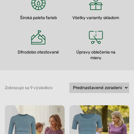
Široká paleta farieb
Všetky varianty skladom
Dlhodobo otestované
Úpravy oblečenia na
mieru
Zobrazuje sa 9 výsledkov