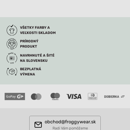
VŠETKY FARBY A
VEĽKOSTI SKLADOM
PRÍRODNÝ
PRODUKT
NAVRHNUTÉ A ŠITÉ
NA SLOVENSKU
BEZPLATNÁ
VÝMENA
obchod@froggywear.sk
Radi Vám pomôžeme