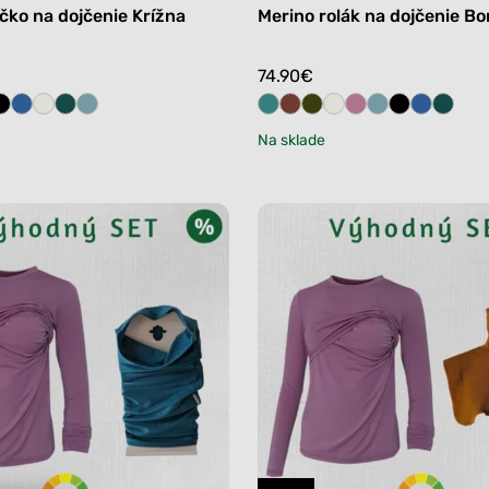
čko na dojčenie Krížna
Merino rolák na dojčenie Bo
74.90
€
Na sklade