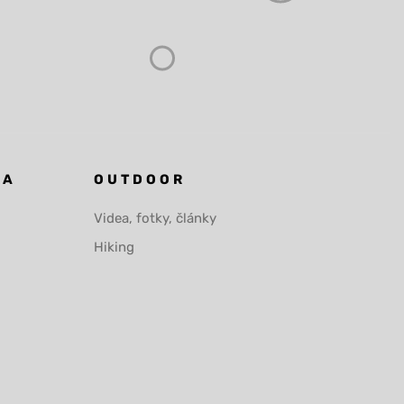
KA
OUTDOOR
Videa, fotky, články
Hiking