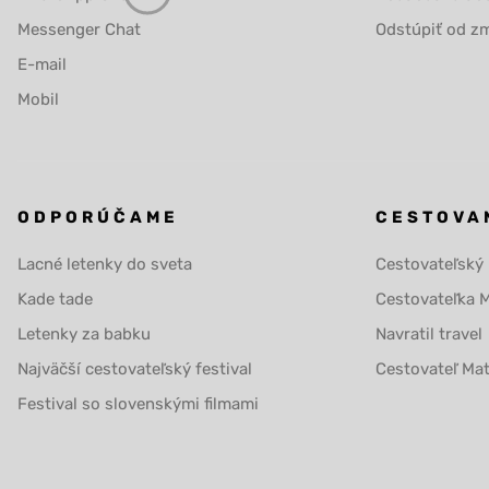
Messenger Chat
Odstúpiť od zm
E-mail
Mobil
ODPORÚČAME
CESTOVA
Lacné letenky do sveta
Cestovateľský
Kade tade
Cestovateľka 
Letenky za babku
Navratil travel
Najväčší cestovateľský festival
Cestovateľ Ma
Festival so slovenskými filmami