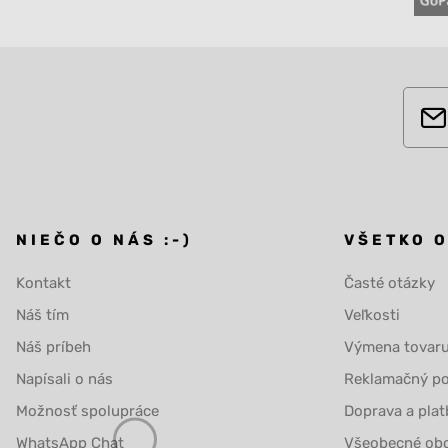
NIEČO O NÁS :-)
VŠETKO 
Kontakt
Časté otázky
Náš tím
Veľkosti
Náš príbeh
Výmena tovar
Napísali o nás
Reklamačný po
Možnosť spolupráce
Doprava a plat
WhatsApp Chat
Všeobecné ob