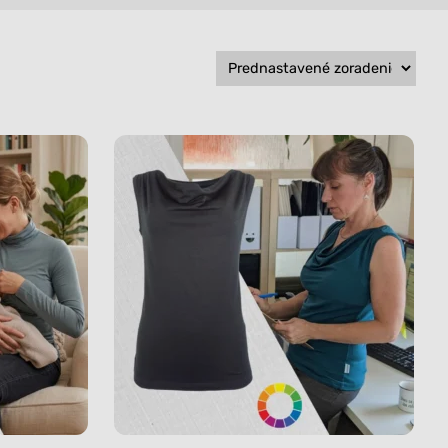
Všetko
Všetko