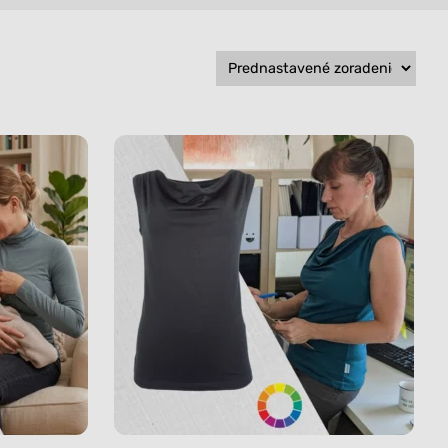
Všetko
Všetko