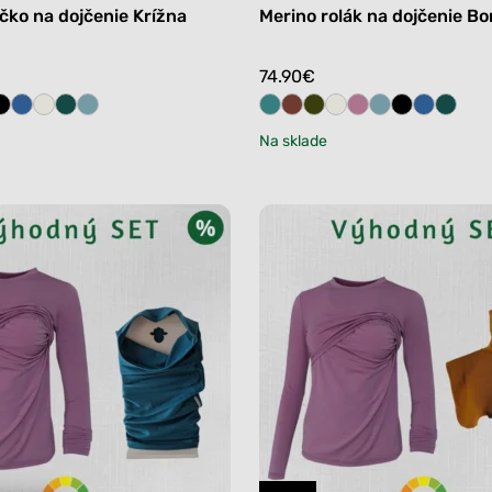
čko na dojčenie Krížna
Merino rolák na dojčenie Bo
74.90
€
Na sklade