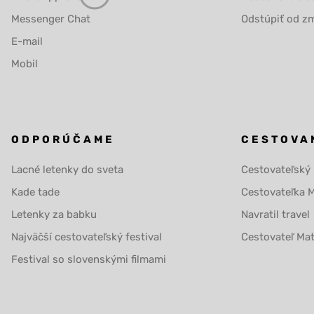
Messenger Chat
Odstúpiť od zm
E-mail
Mobil
ODPORÚČAME
CESTOVA
Lacné letenky do sveta
Cestovateľský
Kade tade
Cestovateľka 
Letenky za babku
Navratil travel
Najväčší cestovateľský festival
Cestovateľ Ma
Festival so slovenskými filmami