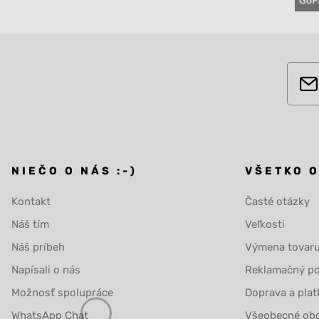
NIEČO O NÁS :-)
VŠETKO 
Kontakt
Časté otázky
Náš tím
Veľkosti
Náš príbeh
Výmena tovar
Napísali o nás
Reklamačný po
Možnosť spolupráce
Doprava a plat
WhatsApp Chat
Všeobecné ob