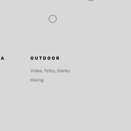
KA
OUTDOOR
Videa, fotky, články
Hiking