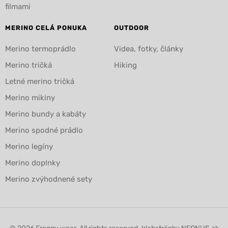
filmami
MERINO CELÁ PONUKA
OUTDOOR
Merino termoprádlo
Videa, fotky, články
Merino tričká
Hiking
Letné merino tričká
Merino mikiny
Merino bundy a kabáty
Merino spodné prádlo
Merino legíny
Merino doplnky
Merino zvýhodnené sety