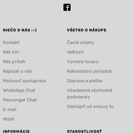
NIEČO O NÁS :-)
VŠETKO O NÁKUPE
Kontakt
Časté otázky
Náš tím
Veľkosti
Náš príbeh
Výmena tovaru
Napísali o nás
Reklamačný poriadok
Možnosť spolupráce
Doprava a platba
WhatsApp Chat
Všeobecné obchodné
podmienky
Messenger Chat
Odstúpiť od zmluvy tu
E-mail
Mobil
INFORMÁCIE
STAROSTLIVOSŤ