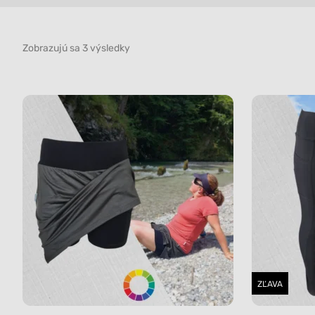
Zobrazujú sa 3 výsledky
ZĽAVA