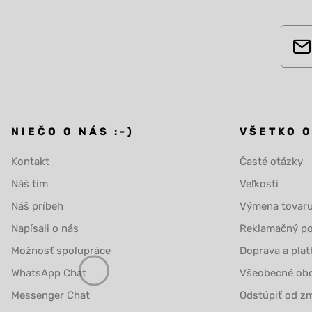
NIEČO O NÁS :-)
VŠETKO 
Kontakt
Časté otázky
Náš tím
Veľkosti
Náš príbeh
Výmena tovar
Napísali o nás
Reklamačný po
Možnosť spolupráce
Doprava a plat
WhatsApp Chat
Všeobecné ob
Messenger Chat
Odstúpiť od zm