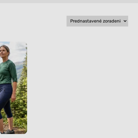
Všetko
Všetko