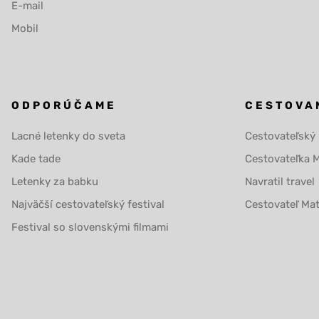
E-mail
Mobil
ODPORÚČAME
CESTOVA
Lacné letenky do sveta
Cestovateľský
Kade tade
Cestovateľka 
Letenky za babku
Navratil travel
Najväčší cestovateľský festival
Cestovateľ Ma
Festival so slovenskými filmami