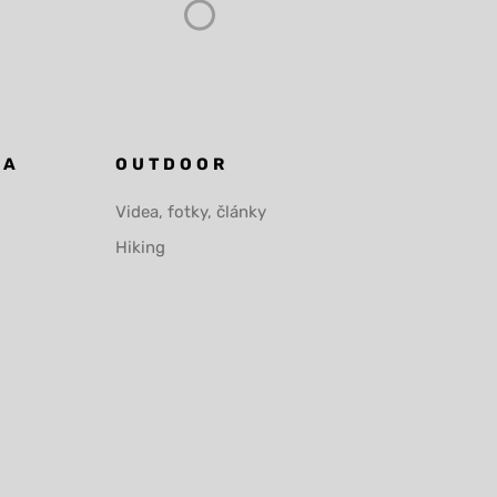
KA
OUTDOOR
Videa, fotky, články
Hiking