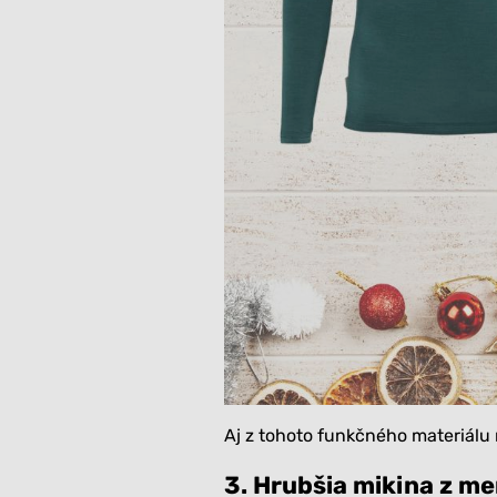
Aj z tohoto funkčného materiál
3. Hrubšia mikina z mer