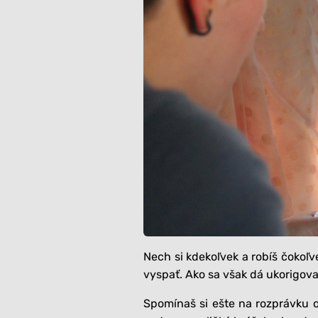
Nech si kdekoľvek a robíš čokoľ
vyspať. Ako sa však dá ukorigova
Spomínaš si ešte na rozprávku o 