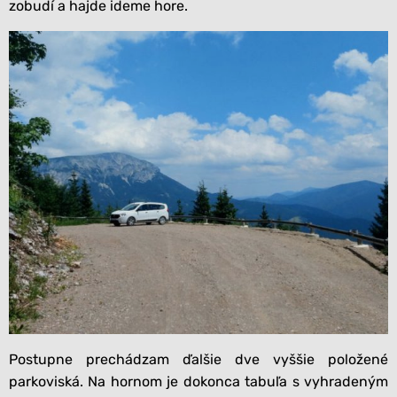
zobudí a hajde ideme hore.
Postupne prechádzam ďalšie dve vyššie položené
parkoviská. Na hornom je dokonca tabuľa s vyhradeným