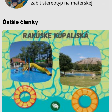
Ďalšie članky