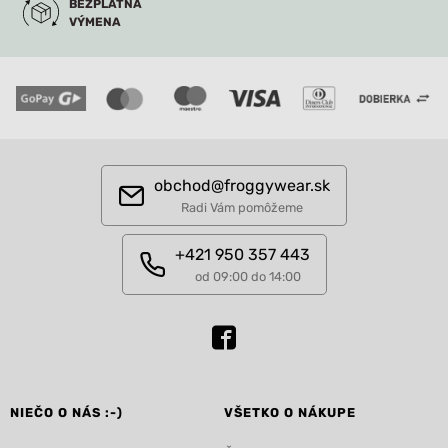
BEZPLATNÁ
VÝMENA
obchod@froggywear.sk
Radi Vám pomôžeme
+421 950 357 443
od 09:00 do 14:00
NIEČO O NÁS :-)
VŠETKO O NÁKUPE