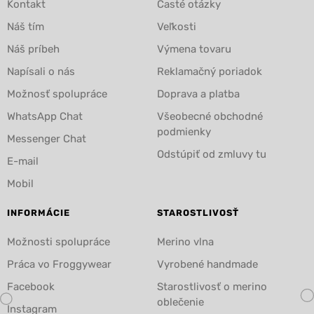
Kontakt
Časté otázky
Náš tím
Veľkosti
Náš príbeh
Výmena tovaru
Napísali o nás
Reklamačný poriadok
Možnosť spolupráce
Doprava a platba
WhatsApp Chat
Všeobecné obchodné
podmienky
Messenger Chat
Odstúpiť od zmluvy tu
E-mail
Mobil
INFORMÁCIE
STAROSTLIVOSŤ
Možnosti spolupráce
Merino vlna
Práca vo Froggywear
Vyrobené handmade
Facebook
Starostlivosť o merino
oblečenie
Instagram