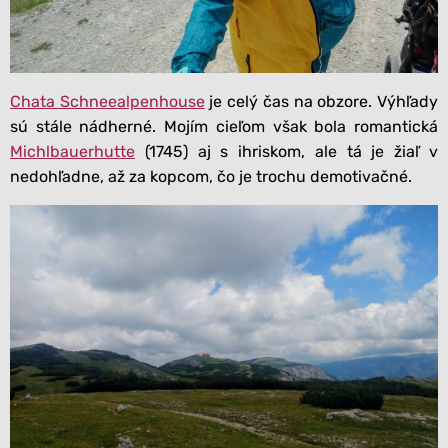
Chata Schneealpenhouse
je celý čas na obzore. Výhľady
sú stále nádherné. Mojím cieľom však bola romantická
Michlbauerhutte
(1745) aj s ihriskom, ale tá je žiaľ v
nedohľadne, až za kopcom, čo je trochu demotivačné.