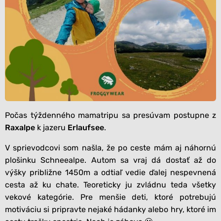
Počas týždenného mamatripu sa presúvam postupne z
Raxalpe
k jazeru
Erlaufsee
.
V sprievodcovi som našla, že po ceste mám aj náhornú
plošinku Schneealpe. Autom sa vraj dá dostať až do
výšky približne 1450m a odtiaľ vedie ďalej nespevnená
cesta až ku chate. Teoreticky ju zvládnu teda všetky
vekové kategórie. Pre menšie deti, ktoré potrebujú
motiváciu si pripravte nejaké hádanky alebo hry, ktoré im