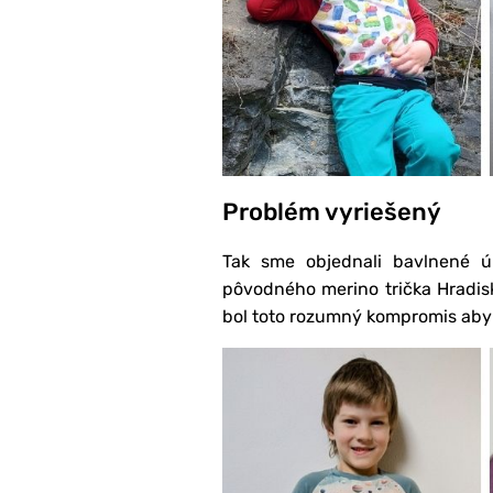
​Problém vyriešený
Tak sme objednali bavlnené ú
pôvodného merino trička Hradis
bol toto rozumný kompromis aby o