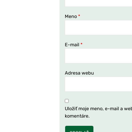
Meno
*
E-mail
*
Adresa webu
Uložiť moje meno, e-mail a we
komentáre.