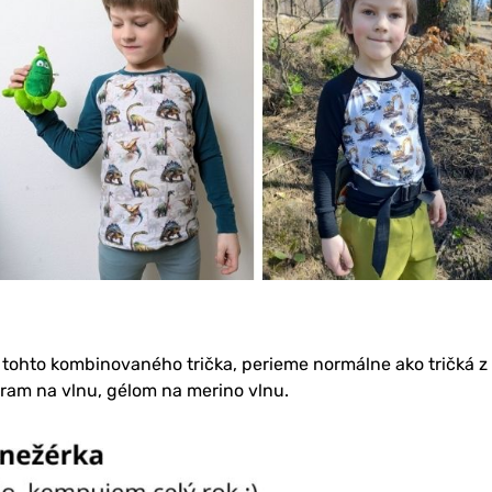
 tohto kombinovaného trička, perieme normálne ako tričká z
gram na vlnu, gélom na merino vlnu.