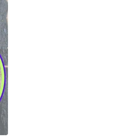
Všetko
Všetko