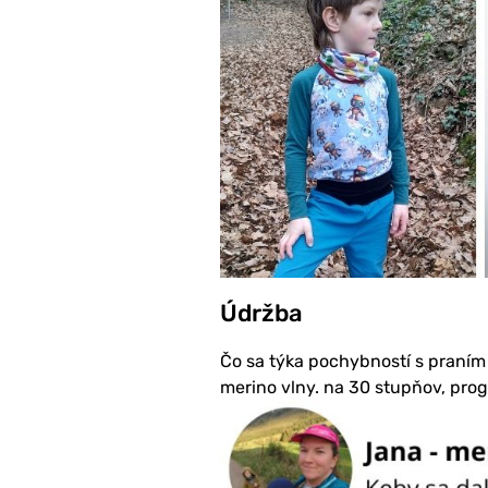
Údržba
Čo sa týka pochybností s praním
merino vlny. na 30 stupňov, pro