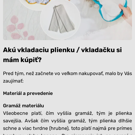
Akú vkladaciu plienku / vkladačku si
mám kúpiť?
Pred tým, než začnete vo veľkom nakupovať, malo by Vás
zaujímať:
Materiál a prevedenie
Gramáž materiálu
Všeobecne platí, čím vyššia gramáž, tým je plienka
savejšia. Avšak čím vyššia gramáž, tým plienka dlhšie
schne a viac tvrdne (hrubne), toto platí najmä pre prímes