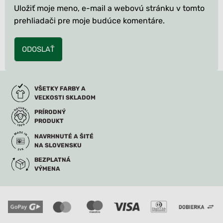
Uložiť moje meno, e-mail a webovú stránku v tomto
prehliadači pre moje budúce komentáre.
VŠETKY FARBY A
VEĽKOSTI SKLADOM
PRÍRODNÝ
PRODUKT
NAVRHNUTÉ A ŠITÉ
NA SLOVENSKU
BEZPLATNÁ
VÝMENA