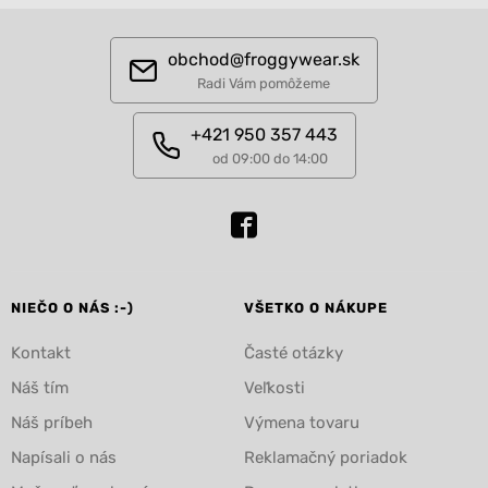
obchod@froggywear.sk
Radi Vám pomôžeme
+421 950 357 443
od 09:00 do 14:00
NIEČO O NÁS :-)
VŠETKO O NÁKUPE
Kontakt
Časté otázky
Náš tím
Veľkosti
Náš príbeh
Výmena tovaru
Napísali o nás
Reklamačný poriadok