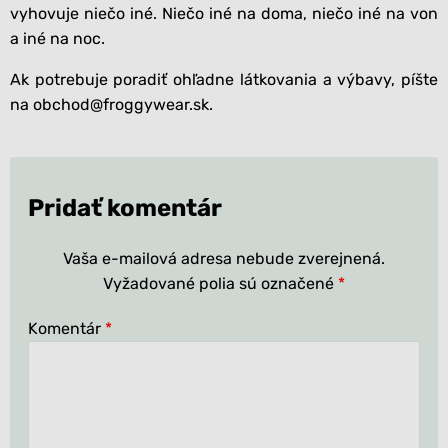
vyhovuje niečo iné. Niečo iné na doma, niečo iné na von
a iné na noc.
Ak potrebuje poradiť ohľadne látkovania a výbavy, píšte
na obchod@froggywear.sk.
Pridať komentár
Vaša e-mailová adresa nebude zverejnená.
Vyžadované polia sú označené
*
Komentár
*