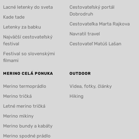
Lacné letenky do sveta
Cestovateľský portál
Dobrodruh
Kade tade
Cestovateľka Marta Rajkova
Letenky za babku
Navratil travel
Najväčší cestovateľský
festival
Cestovateľ Matúš Lašan
Festival so slovenskými
filmami
MERINO CELÁ PONUKA
OUTDOOR
Merino termoprádlo
Videa, fotky, články
Merino tričká
Hiking
Letné merino tričká
Merino mikiny
Merino bundy a kabáty
Merino spodné prádlo