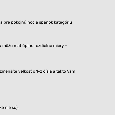
a pre pokojnú noc a spánok kategóriu
ku môžu mať úplne rozdielne miery –
zmenšíte veľkosť o 1-2 čísla a takto Vám
e nie sú).