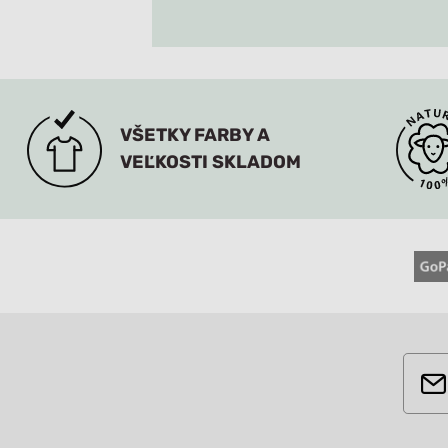
VŠETKY FARBY A
VEĽKOSTI SKLADOM