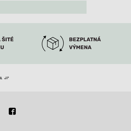
 ŠITÉ
BEZPLATNÁ
KU
VÝMENA