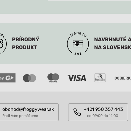
PRÍRODNÝ
NAVRHNUTÉ A
PRODUKT
NA SLOVENS
obchod@froggywear.sk
+421 950 357 443
Radi Vám pomôžeme
od 09:00 do 14:00