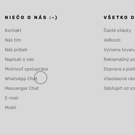
NIEČO O NÁS :-)
VŠETKO 
Kontakt
Časté otázky
Náš tím
Veľkosti
Náš príbeh
Výmena tovar
Napísali o nás
Reklamačný po
Možnosť spolupráce
Doprava a plat
WhatsApp Chat
Všeobecné ob
Messenger Chat
Odstúpiť od zm
E-mail
Mobil