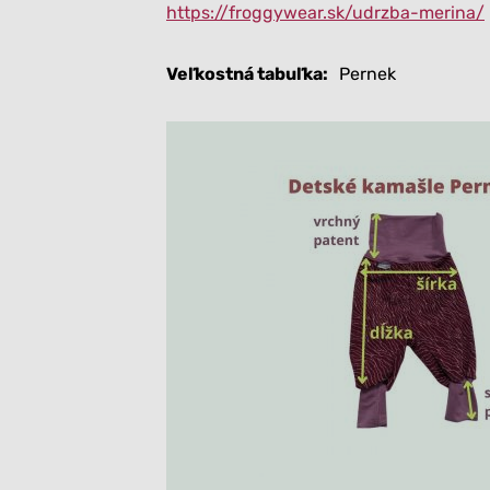
https://froggywear.sk/udrzba-merina/
Veľkostná tabuľka
Pernek