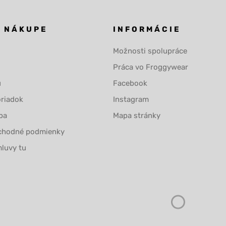
O NÁKUPE
INFORMÁCIE
Možnosti spolupráce
Práca vo Froggywear
u
Facebook
riadok
Instagram
ba
Mapa stránky
chodné podmienky
luvy tu