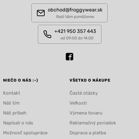
obchod@froggywear.sk
Radi Vám pomôžeme
+421 950 357 443
od 09:00 do 14:00
NIEČO O NÁS :-)
VŠETKO O NÁKUPE
Kontakt
Časté otázky
Náš tím
Veľkosti
Náš príbeh
Výmena tovaru
Napísali o nás
Reklamačný poriadok
Možnosť spolupráce
Doprava a platba