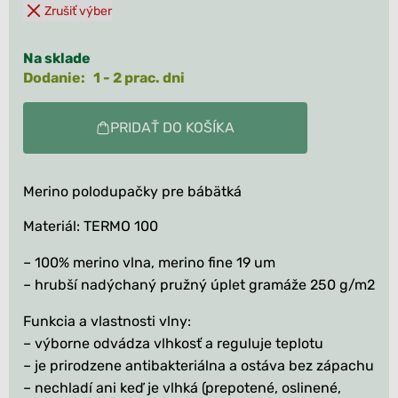
Zrušiť výber
Na sklade
Dodanie: 1 - 2 prac. dni
PRIDAŤ DO KOŠÍKA
Merino polodupačky pre bábätká
Materiál: TERMO 100
– 100% merino vlna, merino fine 19 um
– hrubší nadýchaný pružný úplet gramáže 250 g/m2
Funkcia a vlastnosti vlny:
– výborne odvádza vlhkosť a reguluje teplotu
– je prirodzene antibakteriálna a ostáva bez zápachu
– nechladí ani keď je vlhká (prepotené, oslinené,