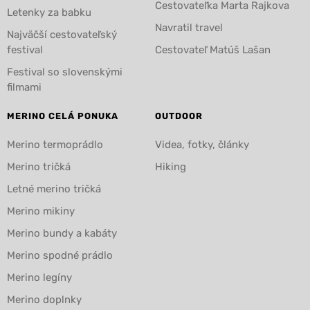
Cestovateľka Marta Rajkova
Letenky za babku
Navratil travel
Najväčší cestovateľský
festival
Cestovateľ Matúš Lašan
Festival so slovenskými
filmami
MERINO CELÁ PONUKA
OUTDOOR
Merino termoprádlo
Videa, fotky, články
Merino tričká
Hiking
Letné merino tričká
Merino mikiny
Merino bundy a kabáty
Merino spodné prádlo
Merino legíny
Merino doplnky