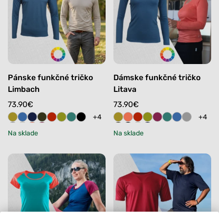
Pánske funkčné tričko
Dámske funkčné tričko
Limbach
Litava
73.90
€
73.90
€
+4
+4
Na sklade
Na sklade