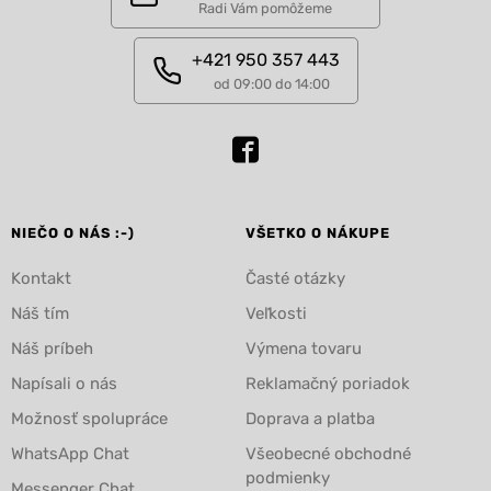
Radi Vám pomôžeme
+421 950 357 443
od 09:00 do 14:00
NIEČO O NÁS :-)
VŠETKO O NÁKUPE
Kontakt
Časté otázky
Náš tím
Veľkosti
Náš príbeh
Výmena tovaru
Napísali o nás
Reklamačný poriadok
Možnosť spolupráce
Doprava a platba
WhatsApp Chat
Všeobecné obchodné
podmienky
Messenger Chat