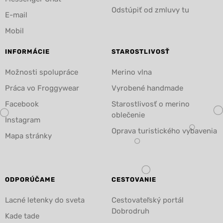
Odstúpiť od zmluvy tu
E-mail
Mobil
INFORMÁCIE
STAROSTLIVOSŤ
Možnosti spolupráce
Merino vlna
Práca vo Froggywear
Vyrobené handmade
Facebook
Starostlivosť o merino
oblečenie
Instagram
Oprava turistického vybavenia
Mapa stránky
ODPORÚČAME
CESTOVANIE
Lacné letenky do sveta
Cestovateľský portál
Dobrodruh
Kade tade