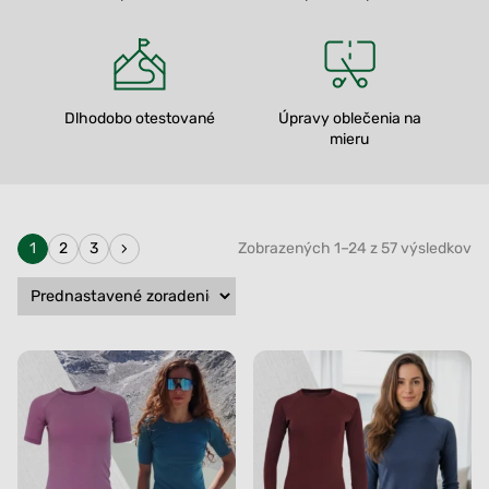
Dlhodobo otestované
Úpravy oblečenia na
mieru
1
2
3
Zobrazených 1–24 z 57 výsledkov