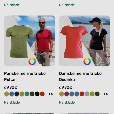
Na sklade
Na sklade
Pánske merino tričko
Dámske merino tričko
Poltár
Dedinka
69.90
€
69.90
€
+4
+4
Na sklade
Na sklade