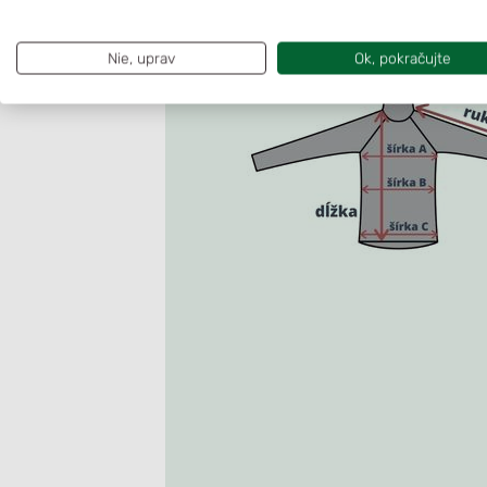
Nie, uprav
Ok, pokračujte