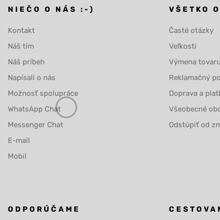
NIEČO O NÁS :-)
VŠETKO 
Kontakt
Časté otázky
Náš tím
Veľkosti
Náš príbeh
Výmena tovar
Napísali o nás
Reklamačný po
Možnosť spolupráce
Doprava a plat
WhatsApp Chat
Všeobecné ob
Messenger Chat
Odstúpiť od zm
E-mail
Mobil
ODPORÚČAME
CESTOVA