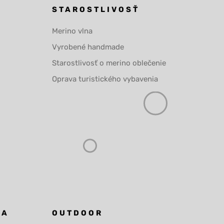
STAROSTLIVOSŤ
Merino vlna
Vyrobené handmade
Starostlivosť o merino oblečenie
Oprava turistického vybavenia
KA
OUTDOOR