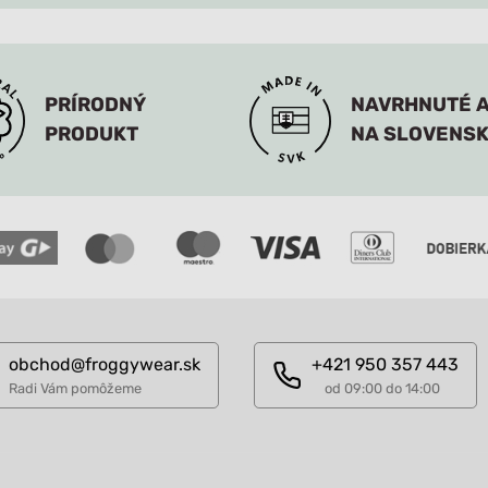
PRÍRODNÝ
NAVRHNUTÉ A
PRODUKT
NA SLOVENS
obchod@froggywear.sk
+421 950 357 443
Radi Vám pomôžeme
od 09:00 do 14:00