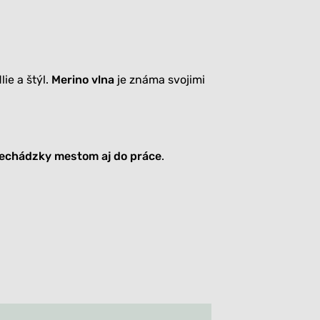
ie a štýl.
Merino vlna
je známa svojimi
rechádzky mestom aj do práce
.