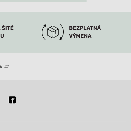
 ŠITÉ
BEZPLATNÁ
KU
VÝMENA