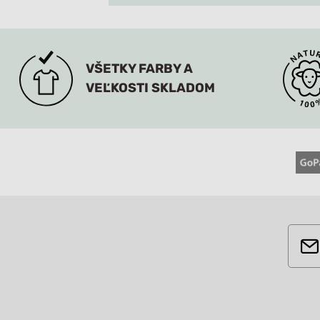
VŠETKY FARBY A
VEĽKOSTI SKLADOM