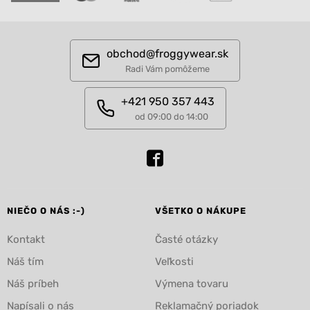
obchod@froggywear.sk
Radi Vám pomôžeme
+421 950 357 443
od 09:00 do 14:00
NIEČO O NÁS :-)
VŠETKO O NÁKUPE
Kontakt
Časté otázky
Náš tím
Veľkosti
Náš príbeh
Výmena tovaru
Napísali o nás
Reklamačný poriadok