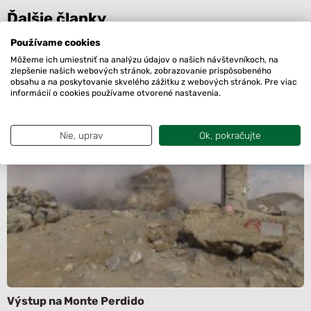
Ďalšie članky
Používame cookies
Môžeme ich umiestniť na analýzu údajov o našich návštevníkoch, na
zlepšenie našich webových stránok, zobrazovanie prispôsobeného
obsahu a na poskytovanie skvelého zážitku z webových stránok. Pre viac
informácií o cookies používame otvorené nastavenia.
Nie, uprav
Ok, pokračujte
Výstup na Monte Perdido