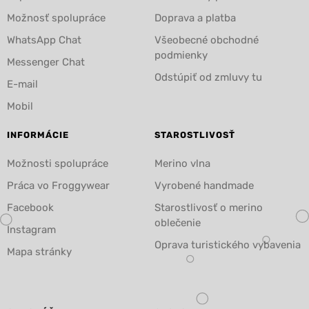
Možnosť spolupráce
Doprava a platba
WhatsApp Chat
Všeobecné obchodné
podmienky
Messenger Chat
Odstúpiť od zmluvy tu
E-mail
Mobil
INFORMÁCIE
STAROSTLIVOSŤ
Možnosti spolupráce
Merino vlna
Práca vo Froggywear
Vyrobené handmade
Facebook
Starostlivosť o merino
oblečenie
Instagram
Oprava turistického vybavenia
Mapa stránky