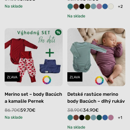
price
price
price
price
Na sklade
+2
was:
is:
was:
is:
Na sklade
67.80€.
57.80€.
38.90€.
34.90€.
ZĽAVA
ZĽAVA
Merino set – body Bacúch
Detské rastúce merino
a kamašle Pernek
body Bacúch – dlhý rukáv
Original
Current
Original
Current
86.70
€
59.70
€
38.90
€
34.90
€
price
price
price
price
Na sklade
+1
was:
is:
was:
is:
Na sklade
86.70€.
59.70€.
38.90€.
34.90€.