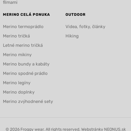
filmami
MERINO CELÁ PONUKA
OUTDOOR
Merino termoprádlo
Videa, fotky, články
Merino tričká
Hiking
Letné merino tričká
Merino mikiny
Merino bundy a kabáty
Merino spodné prádlo
Merino legíny
Merino doplnky
Merino zvýhodnené sety
© 2026 Froggy wear. All rights reserved. Webstránky
NEONUS.sk