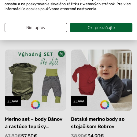
obsahu a na poskytovanie skvelého zážitku z webových stránok. Pre viac
informácií o cookies používame otvorené nastavenia.
Merino set – body Bobrov
Merino kamašle pre
a kamašle Príslop
bábätká
Nie, uprav
Ok, pokračujte
Original
Current
Original
Current
86.70
€
59.70
€
29.90
€
14.90
€
price
price
price
price
Na sklade
Na sklade
was:
is:
was:
is:
86.70€.
59.70€.
29.90€.
14.90€.
ZĽAVA
ZĽAVA
Merino set – body Bánov
Detské merino body so
a rastúce tepláky
stojačikom Bobrov
Podhájska
Original
Current
Original
Current
67.80
€
57.80
€
38.90
€
34.90
€