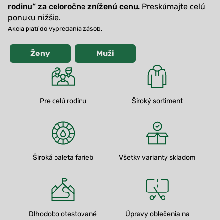
rodinu
“ za celoročne zníženú cenu.
Preskúmajte celú
ponuku nižšie.
Akcia platí do vypredania zásob.
Ženy
Muži
Pre celú rodinu
Široký sortiment
Široká paleta farieb
Všetky varianty skladom
Dlhodobo otestované
Úpravy oblečenia na