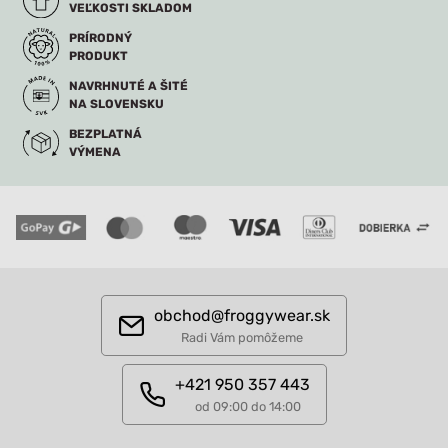
VEĽKOSTI SKLADOM
PRÍRODNÝ
PRODUKT
NAVRHNUTÉ A ŠITÉ
NA SLOVENSKU
BEZPLATNÁ
VÝMENA
obchod@froggywear.sk
Radi Vám pomôžeme
+421 950 357 443
od 09:00 do 14:00