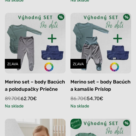
Na sklade
Na sklade
49.90€.
29.90€.
32.90€.
29.90€.
ZĽAVA
ZĽAVA
Merino set – body Bacúch
Merino set – body Bacúch
a polodupačky Priečne
a kamašle Príslop
Original
Current
Original
Current
89.70
€
62.70
€
86.70
€
54.70
€
price
price
price
price
Na sklade
Na sklade
was:
is:
was:
is:
89.70€.
62.70€.
86.70€.
54.70€.