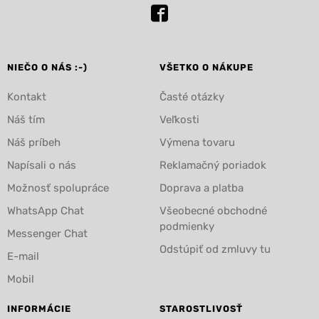
NIEČO O NÁS :-)
VŠETKO O NÁKUPE
Kontakt
Časté otázky
Náš tím
Veľkosti
Náš príbeh
Výmena tovaru
Napísali o nás
Reklamačný poriadok
Možnosť spolupráce
Doprava a platba
WhatsApp Chat
Všeobecné obchodné
podmienky
Messenger Chat
Odstúpiť od zmluvy tu
E-mail
Mobil
INFORMÁCIE
STAROSTLIVOSŤ