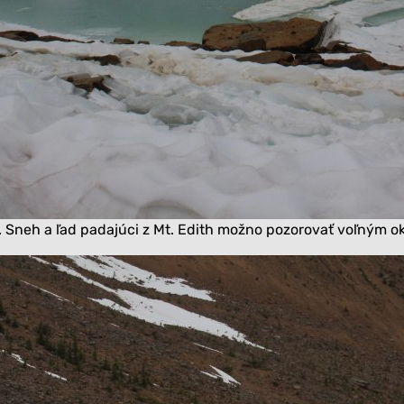
r. Sneh a ľad padajúci z Mt. Edith možno pozorovať voľným o