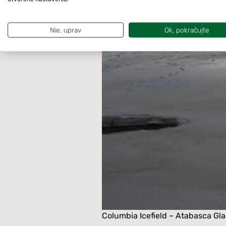
Nie, uprav
Ok, pokračujte
Columbia Icefield – Atabasca Gla