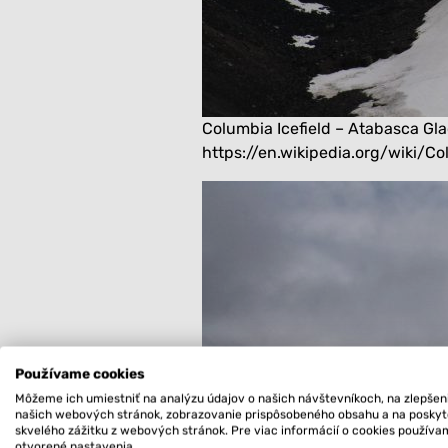
Columbia Icefield – Atabasca Gla
https://en.wikipedia.org/wiki/Co
Používame cookies
Môžeme ich umiestniť na analýzu údajov o našich návštevníkoch, na zlepšen
našich webových stránok, zobrazovanie prispôsobeného obsahu a na posky
skvelého zážitku z webových stránok. Pre viac informácií o cookies použív
otvorené nastavenia.