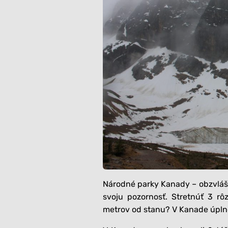
Národné parky Kanady – obzvlášť 
svoju pozornosť. Stretnúť 3 
metrov od stanu? V Kanade úpln