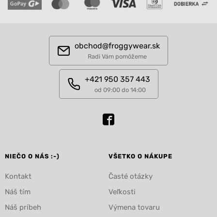
obchod@froggywear.sk
Radi Vám pomôžeme
+421 950 357 443
od 09:00 do 14:00
NIEČO O NÁS :-)
VŠETKO O NÁKUPE
Kontakt
Časté otázky
Náš tím
Veľkosti
Náš príbeh
Výmena tovaru