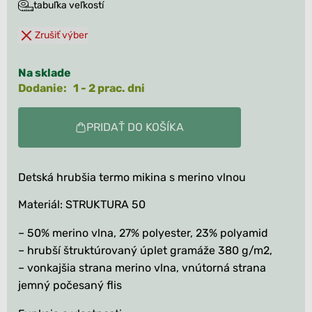
tabuľka veľkostí
Zrušiť výber
Na sklade
Dodanie: 1 - 2 prac. dni
PRIDAŤ DO KOŠÍKA
Detská hrubšia termo mikina s merino vlnou
Materiál: STRUKTURA 50
– 50% merino vlna, 27% polyester, 23% polyamid
– hrubší štruktúrovaný úplet gramáže 380 g/m2,
– vonkajšia strana merino vlna, vnútorná strana
jemný počesaný flis