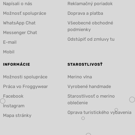
Napísali o nás
Reklamačný poriadok
Možnosť spolupráce
Doprava a platba
WhatsApp Chat
Všeobecné obchodné
podmienky
Messenger Chat
Odstúpiť od zmluvy tu
E-mail
Mobil
INFORMÁCIE
STAROSTLIVOSŤ
Možnosti spolupráce
Merino vlna
Práca vo Froggywear
Vyrobené handmade
Facebook
Starostlivosť o merino
oblečenie
Instagram
Oprava turistického vybavenia
Mapa stránky