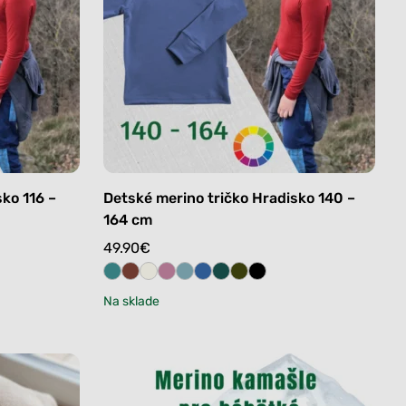
ko 116 –
Detské merino tričko Hradisko 140 –
164 cm
49.90
€
Na sklade