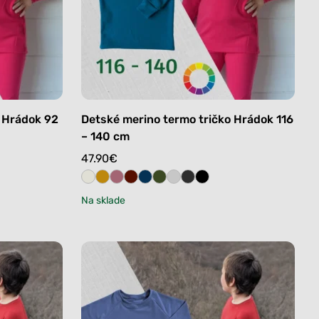
o Hrádok 92
Detské merino termo tričko Hrádok 116
– 140 cm
47.90
€
Na sklade