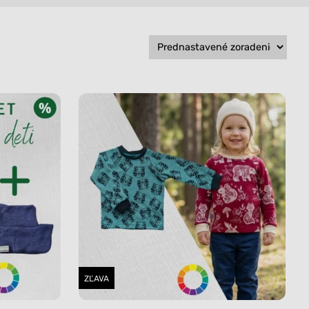
Všetko
Všetko
ZĽAVA