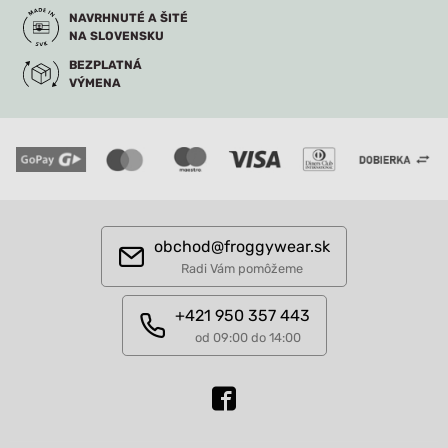
NAVRHNUTÉ A ŠITÉ
NA SLOVENSKU
BEZPLATNÁ
VÝMENA
obchod@froggywear.sk
Radi Vám pomôžeme
+421 950 357 443
od 09:00 do 14:00