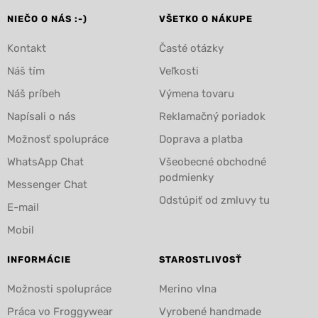
NIEČO O NÁS :-)
VŠETKO O NÁKUPE
Kontakt
Časté otázky
Náš tím
Veľkosti
Náš príbeh
Výmena tovaru
Napísali o nás
Reklamačný poriadok
Možnosť spolupráce
Doprava a platba
WhatsApp Chat
Všeobecné obchodné
podmienky
Messenger Chat
Odstúpiť od zmluvy tu
E-mail
Mobil
INFORMÁCIE
STAROSTLIVOSŤ
Možnosti spolupráce
Merino vlna
Práca vo Froggywear
Vyrobené handmade