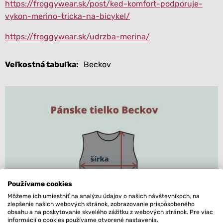
https://froggywear.sk/post/ked-komfort-podporuje-
vykon-merino-tricka-na-bicykel/
https://froggywear.sk/udrzba-merina/
Veľkostná tabuľka
Beckov
Používame cookies
Môžeme ich umiestniť na analýzu údajov o našich návštevníkoch, na
zlepšenie našich webových stránok, zobrazovanie prispôsobeného
obsahu a na poskytovanie skvelého zážitku z webových stránok. Pre viac
informácií o cookies používame otvorené nastavenia.