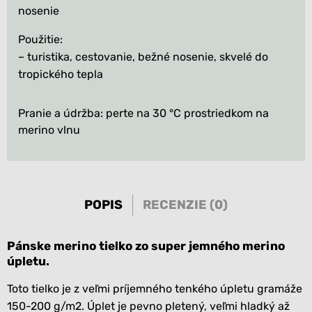
nosenie
Použitie:
– turistika, cestovanie, bežné nosenie, skvelé do
tropického tepla
Pranie a údržba: perte na 30 °C prostriedkom na
merino vlnu
POPIS
RECENZIE (0)
Pánske merino tielko zo super jemného merino
úpletu.
Toto tielko je z veľmi príjemného tenkého úpletu gramáže
150-200 g/m2. Úplet je pevno pletený, veľmi hladký až