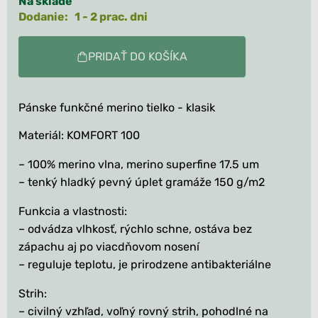
Na sklade
Dodanie: 1 - 2 prac. dni
PRIDAŤ DO KOŠÍKA
Pánske funkčné merino tielko - klasik
Materiál: KOMFORT 100
– 100% merino vlna, merino superfine 17.5 um
– tenký hladký pevný úplet gramáže 150 g/m2
Funkcia a vlastnosti:
– odvádza vlhkosť, rýchlo schne, ostáva bez
zápachu aj po viacdňovom nosení
– reguluje teplotu, je prirodzene antibakteriálne
Strih:
– civilný vzhľad, voľný rovný strih, pohodlné na