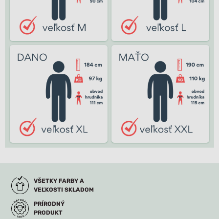
VŠETKY FARBY A
VEĽKOSTI SKLADOM
PRÍRODNÝ
PRODUKT