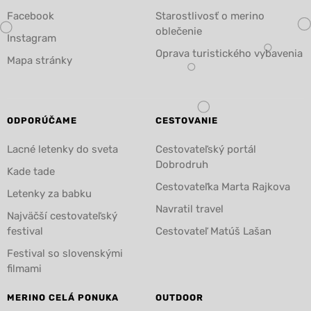
Facebook
Starostlivosť o merino
oblečenie
Instagram
Oprava turistického vybavenia
Mapa stránky
ODPORÚČAME
CESTOVANIE
Lacné letenky do sveta
Cestovateľský portál
Dobrodruh
Kade tade
Cestovateľka Marta Rajkova
Letenky za babku
Navratil travel
Najväčší cestovateľský
festival
Cestovateľ Matúš Lašan
Festival so slovenskými
filmami
MERINO CELÁ PONUKA
OUTDOOR